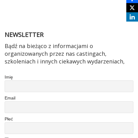
o
o
k
NEWSLETTER
Bądź na bieżąco z informacjami o
organizowanych przez nas castingach,
szkoleniach i innych ciekawych wydarzeniach,
Imię
Email
Płeć