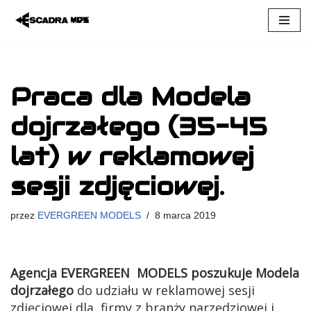
Przejdź
do
treści
Praca dla Modela
dojrzałego (35-45
lat) w reklamowej
sesji zdjęciowej.
przez
EVERGREEN MODELS
8 marca 2019
Agencja EVERGREEN MODELS poszukuje Modela
dojrzałego
do udziału w reklamowej sesji
zdjęciowej dla firmy z branży narzędziowej i