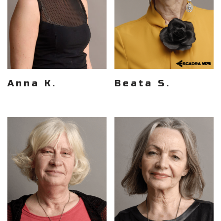
Anna K.
Beata S.