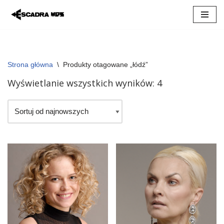
Przejdź
do
treści
Strona główna
\
Produkty otagowane „łódź”
Wyświetlanie wszystkich wyników: 4